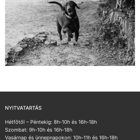
NYITVATARTÁS
Hétfőtől – Péntekig: 8h-10h és 16h-18h
Szombat: 9h-10h és 16h-18h
Vasárnap és ünnepnapokon: 10h-11h és 16h-18h